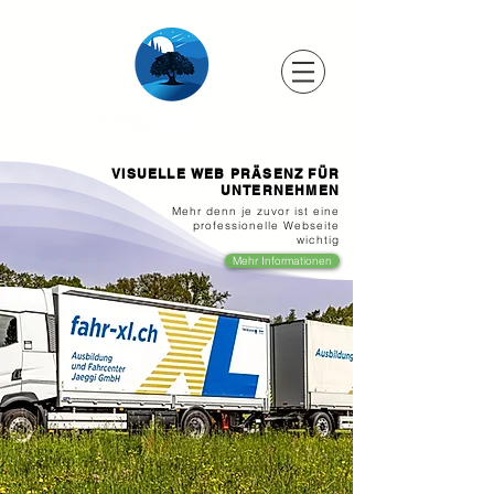
VISUELLE WEB PRÄSENZ FÜR
UNTERNEHMEN
Mehr denn je zuvor ist eine
professionelle Webseite
wichtig
Mehr Informationen