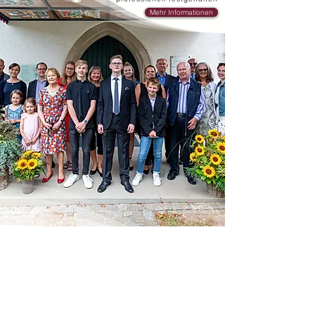
Mehr Informationen
TOURISMUS & REISE BRANCHE
Das Produkt fotografisch ins
richtige Licht rücken
Mehr Informationen