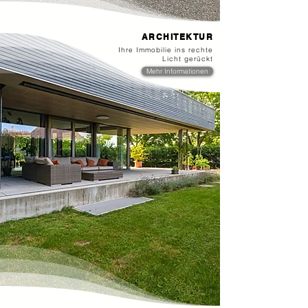
ARCHITEKTUR
Ihre Immobilie ins rechte
Licht gerückt
Mehr Informationen