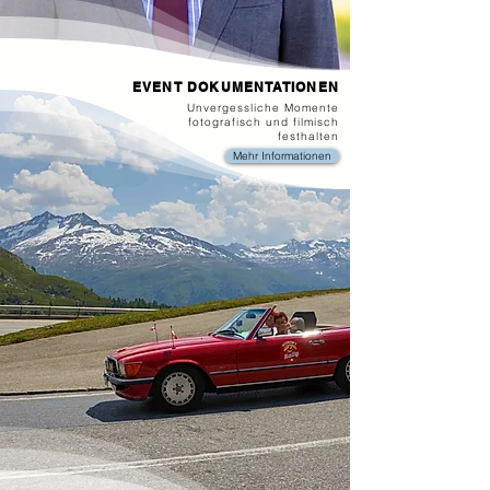
EVENT DOKUMENTATIONEN
Unvergessliche Momente
fotografisch und filmisch
festhalten
Mehr Informationen