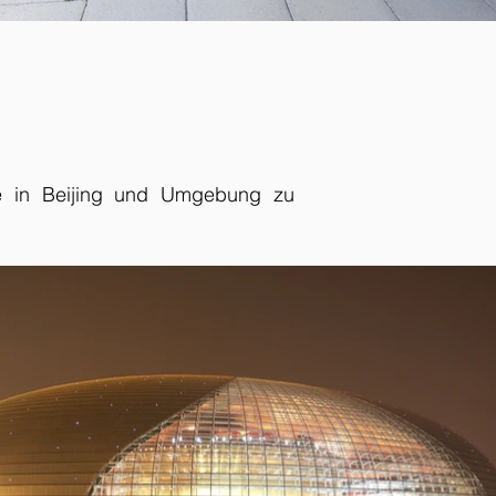
de in Beijing und Umgebung zu